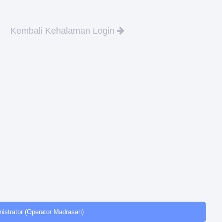
Kembali Kehalaman Login
istrator (Operator Madrasah)