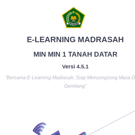
E-LEARNING MADRASAH
MIN MIN 1 TANAH DATAR
Versi 4.5.1
"Bersama E-Learning Madrasah, Siap Menyongsong Masa 
Gemilang"