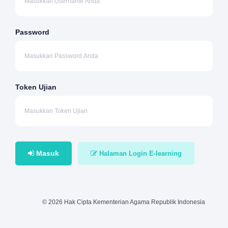
Password
Token Ujian
Masuk
Halaman Login E-learning
© 2026 Hak Cipta Kementerian Agama Republik Indonesia