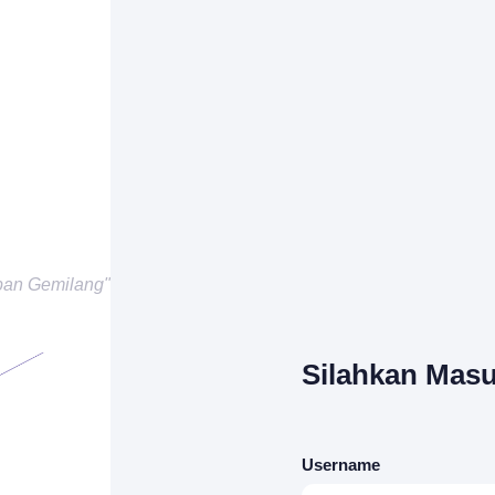
pan Gemilang"
Silahkan Masu
Username