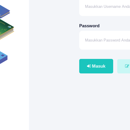
Password
Masuk