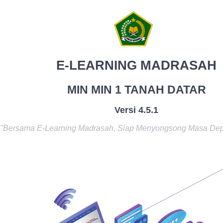
E-LEARNING MADRASAH
MIN MIN 1 TANAH DATAR
Versi 4.5.1
"Bersama E-Learning Madrasah, Siap Menyongsong Masa De